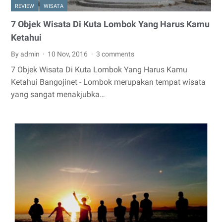
REVIEW
WISATA
7 Objek Wisata Di Kuta Lombok Yang Harus Kamu
Ketahui
By admin
10 Nov, 2016
3 comments
7 Objek Wisata Di Kuta Lombok Yang Harus Kamu
Ketahui
Bangojinet -
Lombok merupakan tempat wisata
yang sangat menakjubka…