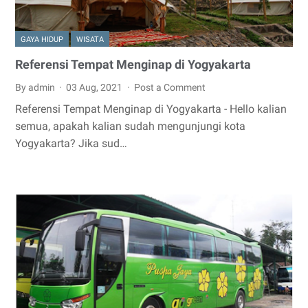
GAYA HIDUP
WISATA
Referensi Tempat Menginap di Yogyakarta
By admin
03 Aug, 2021
Post a Comment
Referensi Tempat Menginap di Yogyakarta
- Hello kalian
semua, apakah kalian sudah mengunjungi kota
Yogyakarta? Jika sud…