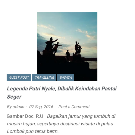
GUEST POST
TRAVELLING
WISATA
Legenda Putri Nyale, Dibalik Keindahan Pantai
Seger
By admin
07 Sep, 2016
Post a Comment
Gambar Doc. R.U
Bagaikan jamur yang tumbuh di
musim hujan, sepertinya destinasi wisata di pulau
Lombok pun terus berm…