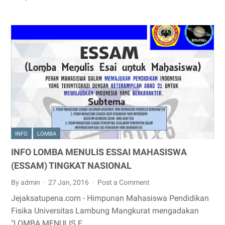
INFO
LOMBA
INFO LOMBA MENULIS ESSAI MAHASISWA
(ESSAM) TINGKAT NASIONAL
By admin
27 Jan, 2016
Post a Comment
Jejaksatupena.com - Himpunan Mahasiswa Pendidikan
Fisika Universitas Lambung Mangkurat mengadakan
"LOMBA MENULIS E…