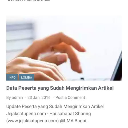
INFO
LOMBA
Data Peserta yang Sudah Mengirimkan Artikel
By admin
23 Jan, 2016
Post a Comment
Update Peserta yang Sudah Mengirimkan Artikel
Jejaksatupena.com - Hai sahabat Sharing
(www.jejaksatupena.com) @LMA Bagai…