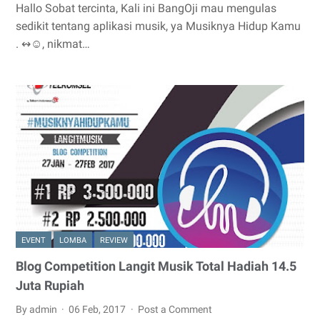
Hallo Sobat tercinta, Kali ini BangOji mau mengulas
sedikit tentang aplikasi musik, ya Musiknya Hidup Kamu
. ↭☺, nikmat…
EVENT
LOMBA
REVIEW
Blog Competition Langit Musik Total Hadiah 14.5
Juta Rupiah
By admin
06 Feb, 2017
Post a Comment