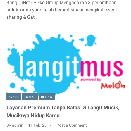
BangOjiNet - Pikko Group Mengadakan 3 perlombaan
untuk kamu yang telah berpartisipasi mengikuti event
sharing & Gat…
EVENT
LOMBA
REVIEW
Layanan Premium Tanpa Batas Di Langit Musik,
Musiknya Hidup Kamu
By admin
11 Feb, 2017
Post a Comment