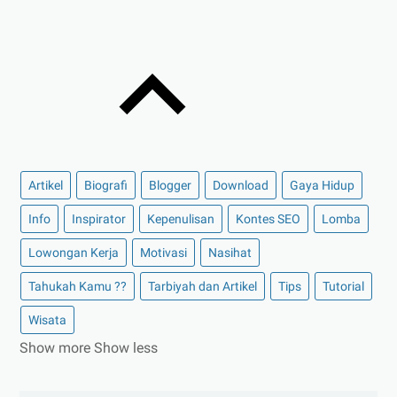
Artikel
Biografi
Blogger
Download
Gaya Hidup
Info
Inspirator
Kepenulisan
Kontes SEO
Lomba
Lowongan Kerja
Motivasi
Nasihat
Tahukah Kamu ??
Tarbiyah dan Artikel
Tips
Tutorial
Wisata
Show more
Show less