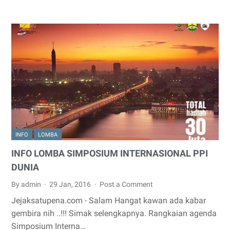
INFO
LOMBA
INFO LOMBA SIMPOSIUM INTERNASIONAL PPI
DUNIA
By admin
29 Jan, 2016
Post a Comment
Jejaksatupena.com - Salam Hangat kawan ada kabar
gembira nih ..!!! Simak selengkapnya. Rangkaian agenda
Simposium Interna…