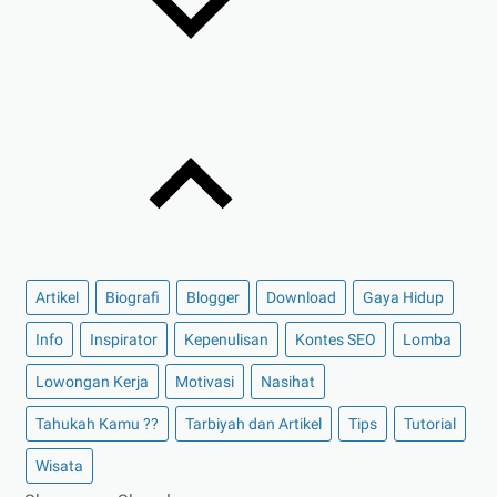
Artikel
Biografi
Blogger
Download
Gaya Hidup
Info
Inspirator
Kepenulisan
Kontes SEO
Lomba
Lowongan Kerja
Motivasi
Nasihat
Tahukah Kamu ??
Tarbiyah dan Artikel
Tips
Tutorial
Wisata