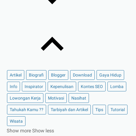
Artikel
Biografi
Blogger
Download
Gaya Hidup
Info
Inspirator
Kepenulisan
Kontes SEO
Lomba
Lowongan Kerja
Motivasi
Nasihat
Tahukah Kamu ??
Tarbiyah dan Artikel
Tips
Tutorial
Wisata
Show more
Show less