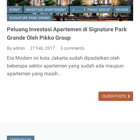
EVENT
INVESTASI APARTEMENT
J........
PIKKO GROUP
REVIEW
SIGNATURE PARK GRAND
Peluang Investasi Apartemen di Signature Park
Grande Oleh Pikko Group
By admin
27 Feb, 2017
3 comments
Era Modern ini kota Jakarta sudah dipadatkan oleh
beberapa sektor apartemen yang sudah ada maupun
apartemen yang masih…
OLDER POSTS
TERPOPULER