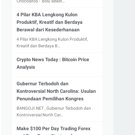
Chocolatos - Bolu selain…
4 Pilar KBA Lengkong Kulon
Produktif, Kreatif dan Berdaya
Berawal dari Kesederhanaan
4 Pilar KBA Lengkong Kulon Produktif,
Kreatif dan Berdaya B…
Crypto News Today : Bitcoin Price
Analysis
Gubernur Terbodoh dan
Kontroversial North Carolina: Usulan
Penundaan Pemilihan Kongres
BANGOJI.NET , Gubernur Terbodoh dan
Kontroversial North Car…
Make $100 Per Day Trading Forex