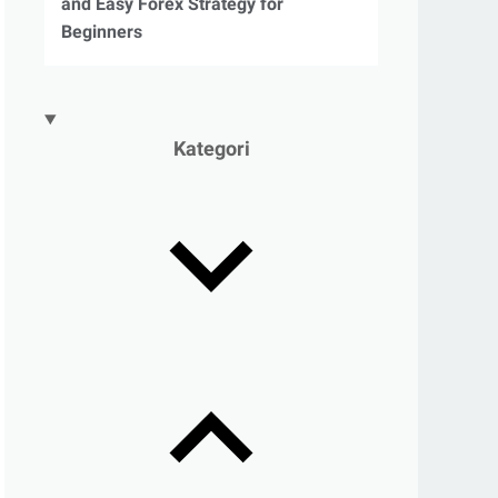
and Easy Forex Strategy for
Beginners
Kategori