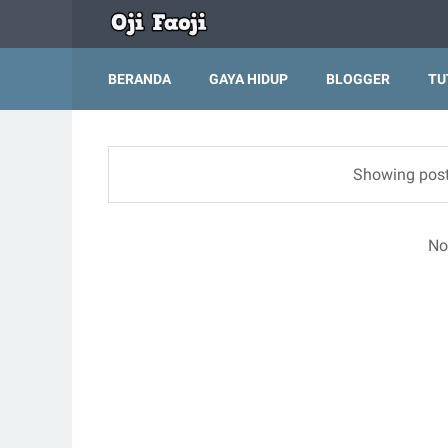
BERANDA
GAYA HIDUP
BLOGGER
TU
Showing post
No