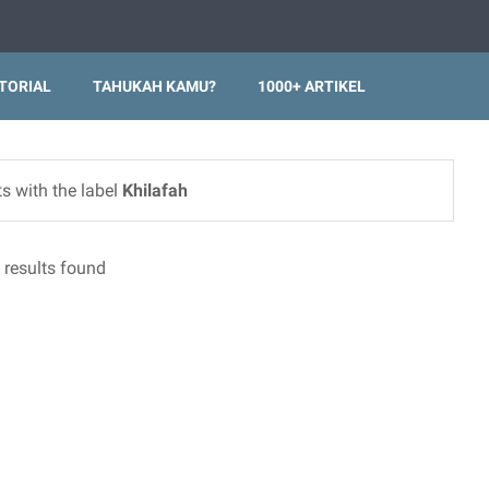
TORIAL
TAHUKAH KAMU?
1000+ ARTIKEL
s with the label
Khilafah
 results found